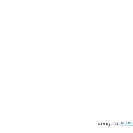
Imagem: 
K.Ph