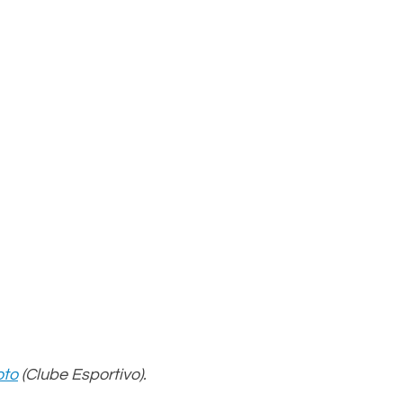
oto
 (Clube Esportivo).