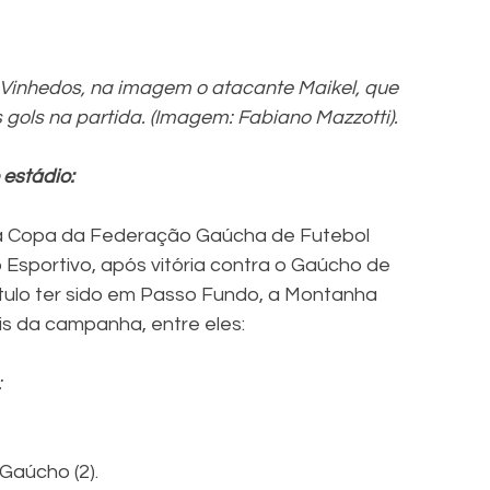
Vinhedos, na imagem o atacante Maikel, que 
gols na partida. (Imagem: Fabiano Mazzotti).
 estádio:
 da Copa da Federação Gaúcha de Futebol 
 Esportivo, após vitória contra o Gaúcho de 
ítulo ter sido em Passo Fundo, a Montanha 
is da campanha, entre eles:
:
Gaúcho (2).