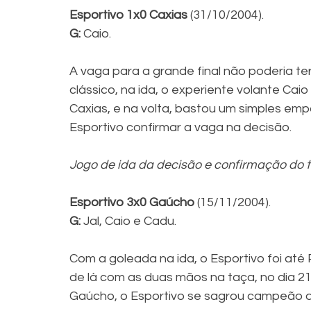
Esportivo 1x0 Caxias 
(31/10/2004).
G:
 Caio.
A vaga para a grande final não poderia te
clássico, na ida, o experiente volante Caio
Caxias, e na volta, bastou um simples em
Esportivo confirmar a vaga na decisão.
Jogo de ida da decisão e confirmação do tí
Esportivo 3x0 Gaúcho
 (15/11/2004).
G:
 Jal, Caio e Cadu.
Com a goleada na ida, o Esportivo foi at
de lá com as duas mãos na taça, no dia 21/
Gaúcho, o Esportivo se sagrou campeão d