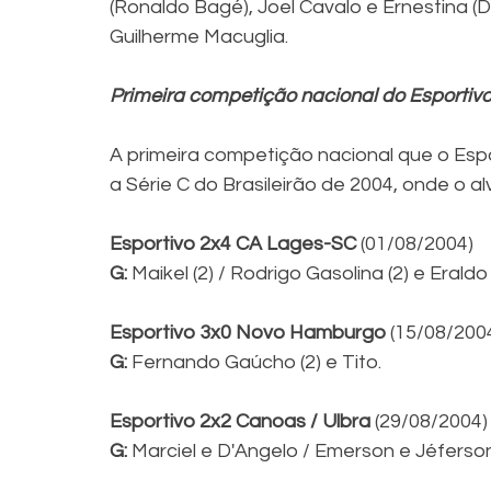
(Ronaldo Bagé), Joel Cavalo e Ernestina (D'
Guilherme Macuglia.
Primeira competição nacional do Esportivo
A primeira competição nacional que o Esp
a Série C do Brasileirão de 2004, onde o al
Esportivo 2x4 CA Lages-SC
 (01/08/2004)
G:
 Maikel (2) / Rodrigo Gasolina (2) e Eraldo 
Esportivo 3x0 Novo Hamburgo
 (15/08/200
G:
 Fernando Gaúcho (2) e Tito.
Esportivo 2x2 Canoas / Ulbra
 (29/08/2004)
G: 
Marciel e D'Angelo / Emerson e Jéferson