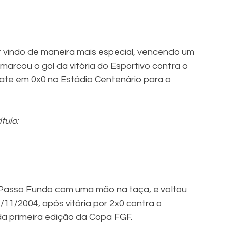
r vindo de maneira mais especial, vencendo um 
 marcou o gol da vitória do Esportivo contra o 
pate em 0x0 no Estádio Centenário para o 
tulo:
é Passo Fundo com uma mão na taça, e voltou 
11/2004, após vitória por 2x0 contra o 
a primeira edição da Copa FGF.