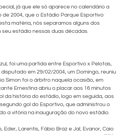
pecial, já que ele só aparece no calendário a 
o de 2004, que o Estádio Parque Esportivo 
esta matéria, nós separamos alguns dos 
 seu estádio nessas duas décadas.
ul, foi uma partida entre Esportivo x Pelotas, 
, disputado em 29/02/2004, um Domingo, reuniu 
 Simon foi o árbitro naquela ocasião, em 
ante Ernestina abriu o placar aos 16 minutos 
ol da história do estádio, logo em seguida, aos 
segundo gol do Esportivo, que administrou o 
ndo a vitória na inauguração do novo estádio. 
o, Eder, Larentis, Fábio Braz e Jal; Evanor, Caio 