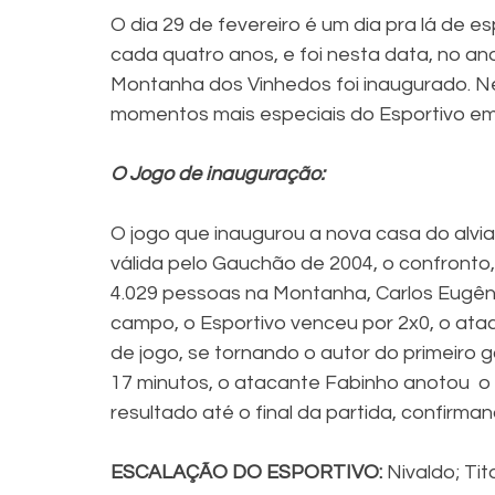
O dia 29 de fevereiro é um dia pra lá de es
cada quatro anos, e foi nesta data, no an
Montanha dos Vinhedos foi inaugurado. N
momentos mais especiais do Esportivo em
O Jogo de inauguração:
O jogo que inaugurou a nova casa do alviaz
válida pelo Gauchão de 2004, o confronto
4.029 pessoas na Montanha, Carlos Eugênio
campo, o Esportivo venceu por 2x0, o atac
de jogo, se tornando o autor do primeiro g
17 minutos, o atacante Fabinho anotou  o 
resultado até o final da partida, confirma
ESCALAÇÃO DO ESPORTIVO: 
Nivaldo; Tit