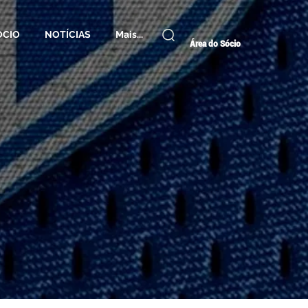
ÓCIO
NOTÍCIAS
Mais...
Área do Sócio