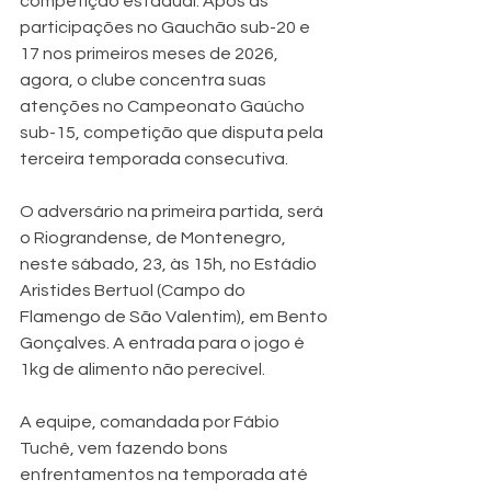
competição estadual. Após as 
participações no Gauchão sub-20 e 
17 nos primeiros meses de 2026, 
agora, o clube concentra suas 
atenções no Campeonato Gaúcho 
sub-15, competição que disputa pela 
terceira temporada consecutiva.
O adversário na primeira partida, será 
o Riograndense, de Montenegro, 
neste sábado, 23, às 15h, no Estádio 
Aristides Bertuol (Campo do 
Flamengo de São Valentim), em Bento 
Gonçalves. A entrada para o jogo é 
1kg de alimento não perecível.
A equipe, comandada por Fábio 
Tuchê, vem fazendo bons 
enfrentamentos na temporada até 