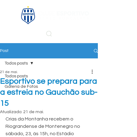
Post
Todos posts
21 de mai.
Todos posts
Esportivo se prepara para
Galeria de Fotos
a estreia no Gauchão sub-
15
Atualizado:
21 de mai.
Crias da Montanha recebem o 
Riograndense de Montenegro no 
sábado, 23, às 15h, no Estádio 