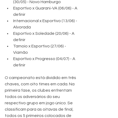
(30/05) - Novo Hamburgo
Esportivo x Guarani-VA (06/06) - A 
definir
Internacional x Esportivo (13/06) - 
Alvorada
Esportivo x Soledade (20/06) - A 
definir
Tamoio x Esportivo (27/06) - 
Viamão
Esportivo x Progresso (04/07) - A 
definir
O campeonato está dividido em três 
chaves, com oito times em cada. Na 
primeira fase, os clubes enfrentam 
todos os adversários do seu 
respectivo grupo em jogo único. Se 
classificam para as oitavas de final, 
todos os 5 primeiros colocados de 