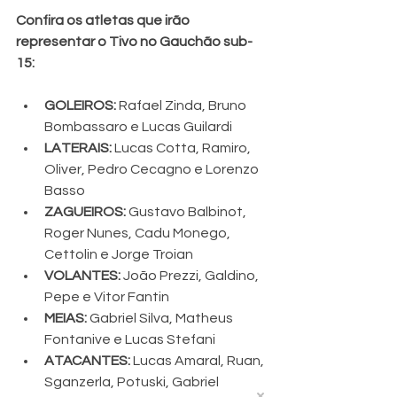
Confira os atletas que irão 
representar o Tivo no Gauchão sub-
15:
GOLEIROS: 
Rafael Zinda, Bruno 
Bombassaro e Lucas Guilardi
LATERAIS: 
Lucas Cotta, Ramiro, 
Oliver, Pedro Cecagno e Lorenzo 
Basso
ZAGUEIROS: 
Gustavo Balbinot, 
Roger Nunes, Cadu Monego, 
Cettolin e Jorge Troian
VOLANTES: 
João Prezzi, Galdino, 
Pepe e Vitor Fantin
MEIAS: 
Gabriel Silva, Matheus 
Fontanive e Lucas Stefani
ATACANTES: 
Lucas Amaral, Ruan, 
Sganzerla, Potuski, Gabriel 