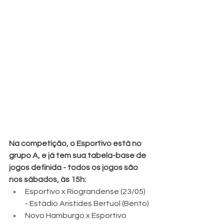
Na competição, o Esportivo está no 
grupo A, e já tem sua tabela-base de 
jogos definida - todos os jogos são 
nos sábados, às 15h:
Esportivo x Riograndense (23/05) 
- Estádio Aristides Bertuol (Bento)
Novo Hamburgo x Esportivo 