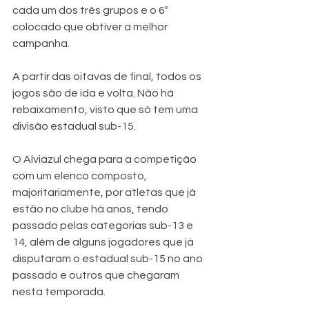
cada um dos três grupos e o 6º 
colocado que obtiver a melhor 
campanha.
A partir das oitavas de final, todos os 
jogos são de ida e volta. Não há 
rebaixamento, visto que só tem uma 
divisão estadual sub-15.
O Alviazul chega para a competição 
com um elenco composto, 
majoritariamente, por atletas que já 
estão no clube há anos, tendo 
passado pelas categorias sub-13 e 
14, além de alguns jogadores que já 
disputaram o estadual sub-15 no ano 
passado e outros que chegaram 
nesta temporada.