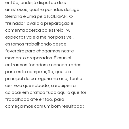
então, onde já disputou dois 
amistosos, quatro partidas da Liga 
Serrana e uma pela NOLIGAFI. O 
treinador  avalia a preparação e 
comenta acerca da estreia. "A 
expectativa é a melhor possível, 
estamos trabalhando desde 
fevereiro para chegarmos neste 
momento preparados. É crucial 
entrarmos focados e concentrados 
para esta competição, que é a 
principal da categoria no ano, tenho 
certeza que sábado, a equipe irá 
colocar em prática tudo aquilo que foi 
trabalhado até então, para 
começarmos com um bom resultado".