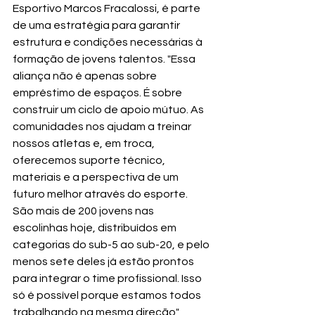
Esportivo Marcos Fracalossi, é parte 
de uma estratégia para garantir 
estrutura e condições necessárias à 
formação de jovens talentos. "Essa 
aliança não é apenas sobre 
empréstimo de espaços. É sobre 
construir um ciclo de apoio mútuo. As 
comunidades nos ajudam a treinar 
nossos atletas e, em troca, 
oferecemos suporte técnico, 
materiais e a perspectiva de um 
futuro melhor através do esporte. 
São mais de 200 jovens nas 
escolinhas hoje, distribuídos em 
categorias do sub-5 ao sub-20, e pelo 
menos sete deles já estão prontos 
para integrar o time profissional. Isso 
só é possível porque estamos todos 
trabalhando na mesma direção", 