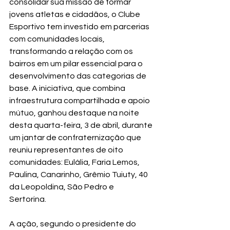
consolidar sua missão de formar 
jovens atletas e cidadãos, o Clube 
Esportivo tem investido em parcerias 
com comunidades locais, 
transformando a relação com os 
bairros em um pilar essencial para o 
desenvolvimento das categorias de 
base. A iniciativa, que combina 
infraestrutura compartilhada e apoio 
mútuo, ganhou destaque na noite 
desta quarta-feira, 3 de abril, durante 
um jantar de confraternização que 
reuniu representantes de oito 
comunidades: Eulália, Faria Lemos, 
Paulina, Canarinho, Grêmio Tuiuty, 40 
da Leopoldina, São Pedro e 
Sertorina.      
A ação, segundo o presidente do 