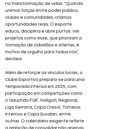
na transformação de vidas. "Quando 
unimos forças entre poder público, 
clubes e comunidades, criamos 
oportunidades reais. O esporte 
educa, disciplina e abre portas. Ver 
projetos como esse, que priorizam a 
formação de cidadãos e atletas, é 
motivo de orgulho para todos nós", 
declara.
Além de reforçar os vínculos locais, o 
Clube Esportivo prepara-se para uma 
temporada intensa em 2025, com 
participação em competições como 
o Gauchão FGF, Noligafi, Regional, 
Liga Serrana, Copa Cresol, Torneios 
Internos e Copa Suvalan, entre 
outras. O calendário exigente reflete 
a ambição de consolidar não apenas 