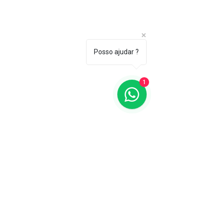
Posso ajudar ?
1