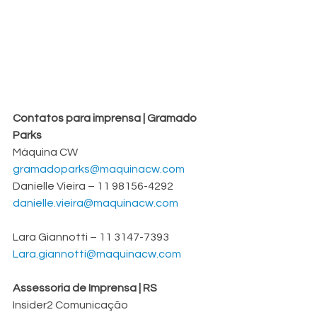
Contatos para imprensa | Gramado 
Parks
Máquina CW
gramadoparks@maquinacw.com
Danielle Vieira – 11 98156-4292
danielle.vieira@maquinacw.com
Lara Giannotti – 11 3147-7393
Lara.giannotti@maquinacw.com
Assessoria de Imprensa | RS
Insider2 Comunicação 