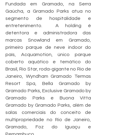
Fundada em Gramado, na Serra 
Gaúcha, a Gramado Parks atua no 
segmento de hospitalidade e 
entretenimento.  A holding é 
detentora e administradora das 
marcas Snowland em Gramado, 
primeiro parque de neve indoor do 
país, Acquamotion, único parque 
coberto aquático e temático do 
Brasil, Rio Star, roda-gigante no Rio de 
Janeiro, Wyndham Gramado Termas 
Resort Spa, Bella Gramado by 
Gramado Parks, Exclusive Gramado by 
Gramado Parks e Buona Vitta 
Gramado by Gramado Parks, além de 
salas comerciais do conceito de 
multipropriedade no Rio de Janeiro, 
Gramado, Foz do Iguaçu e 
Pernambuco.