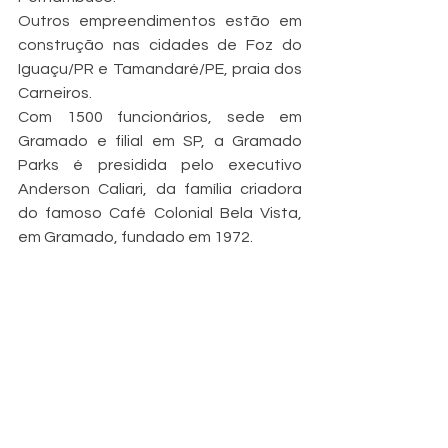
Outros empreendimentos estão em 
construção nas cidades de Foz do 
Iguaçu/PR e Tamandaré/PE, praia dos 
Carneiros. 
Com 1500 funcionários, sede em 
Gramado e filial em SP, a Gramado 
Parks é presidida pelo executivo 
Anderson Caliari, da família criadora 
do famoso Café Colonial Bela Vista, 
em Gramado, fundado em 1972.