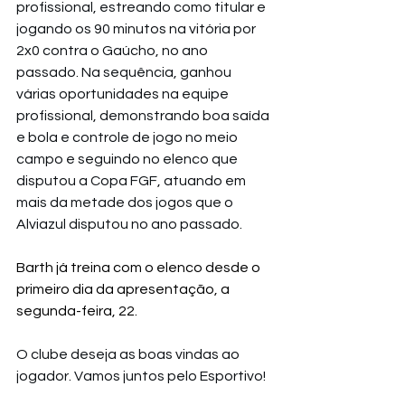
profissional, estreando como titular e 
jogando os 90 minutos na vitória por 
2x0 contra o Gaúcho, no ano 
passado. Na sequência, ganhou 
várias oportunidades na equipe 
profissional, demonstrando boa saída 
e bola e controle de jogo no meio 
campo e seguindo no elenco que 
disputou a Copa FGF, atuando em 
mais da metade dos jogos que o 
Alviazul disputou no ano passado.
Barth já treina com o elenco desde o 
primeiro dia da apresentação, a 
segunda-feira, 22.
O clube deseja as boas vindas ao 
jogador. Vamos juntos pelo Esportivo!