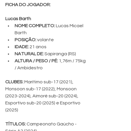
FICHA DO JOGADOR:
Lucas Barth
NOME COMPLETO:
 Lucas Micael 
Barth
POSIÇÃO:
 volante
IDADE: 
21 anos
NATURAL DE:
 Sapiranga (RS)
ALTURA / PESO / PÉ: 
1,76m / 75kg 
/ Ambidestro
CLUBES:
 Marítimo sub-17 (2021), 
Monsoon sub-17 (2022), Monsoon 
(2023-2024), Aimoré sub-20 (2024), 
Esportivo sub-20 (2025) e Esportivo 
(2025)
TÍTULOS:
 Campeonato Gaúcho - 
Série A2 (2024)