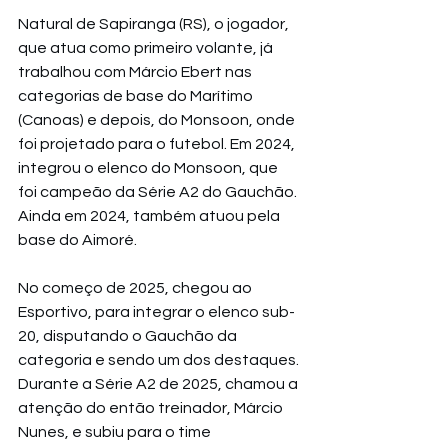
Natural de Sapiranga (RS), o jogador, 
que atua como primeiro volante, já 
trabalhou com Márcio Ebert nas 
categorias de base do Marítimo 
(Canoas) e depois, do Monsoon, onde 
foi projetado para o futebol. Em 2024, 
integrou o elenco do Monsoon, que 
foi campeão da Série A2 do Gauchão. 
Ainda em 2024, também atuou pela 
base do Aimoré.
No começo de 2025, chegou ao 
Esportivo, para integrar o elenco sub-
20, disputando o Gauchão da 
categoria e sendo um dos destaques. 
Durante a Série A2 de 2025, chamou a 
atenção do então treinador, Márcio 
Nunes, e subiu para o time 