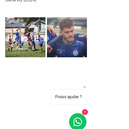
Posso ajudar ?
1