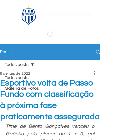
Post
Todos posts
6 de jun. de 2022
Todos posts
Esportivo volta de Passo
Galeria de Fotos
Fundo com classificação
à próxima fase
praticamente assegurada
Time de Bento Gonçalves venceu o 
Gaúcho pelo placar de 1 x 0, gol 