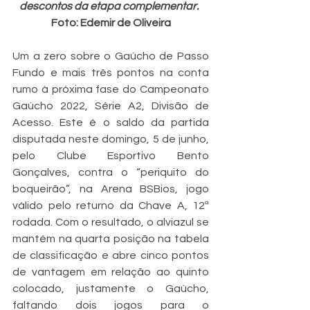
descontos da etapa complementar.  
Foto: Edemir de Oliveira
Um a zero sobre o Gaúcho de Passo 
Fundo e mais três pontos na conta 
rumo à próxima fase do Campeonato 
Gaúcho 2022, Série A2, Divisão de 
Acesso. Este é o saldo da partida 
disputada neste domingo, 5 de junho, 
pelo Clube Esportivo Bento 
Gonçalves, contra o “periquito do 
boqueirão”, na Arena BSBios, jogo 
válido pelo returno da Chave A, 12ª 
rodada. Com o resultado, o alviazul se 
mantém na quarta posição na tabela 
de classificação e abre cinco pontos 
de vantagem em relação ao quinto 
colocado, justamente o Gaúcho, 
faltando dois jogos para o 