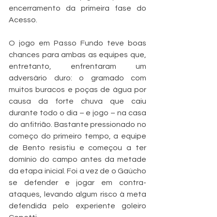
encerramento da primeira fase do 
Acesso.
O jogo em Passo Fundo teve boas 
chances para ambas as equipes que, 
entretanto, enfrentaram um 
adversário duro: o gramado com 
muitos buracos e poças de água por 
causa da forte chuva que caiu 
durante todo o dia – e jogo – na casa 
do anfitrião. Bastante pressionado no 
começo do primeiro tempo, a equipe 
de Bento resistiu e começou a ter 
domínio do campo antes da metade 
da etapa inicial. Foi a vez de o Gaúcho 
se defender e jogar em contra-
ataques, levando algum risco à meta 
defendida pelo experiente goleiro 