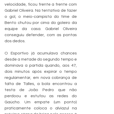
velocidade, ficou frente a frente com 
Gabriel Oliveira. Na tentativa de fazer 
o gol, o meio-campista do time de 
Bento chutou por cima do goleiro da 
equipe da casa. Gabriel Oliveira 
conseguiu defender, com as pontas 
dos dedos.
O Esportivo já acumulava chances 
desde a metade do segundo tempo e 
dominava a partida quando, aos 47, 
dois minutos após expirar o tempo 
regulamentar, em nova cobrança de 
falta de Talles, a bola encontrou a 
testa de João Pedro que não 
perdoou e estufou as redes do 
Gaúcho. Um empate (um ponto) 
praticamente coloca o alviazul na 