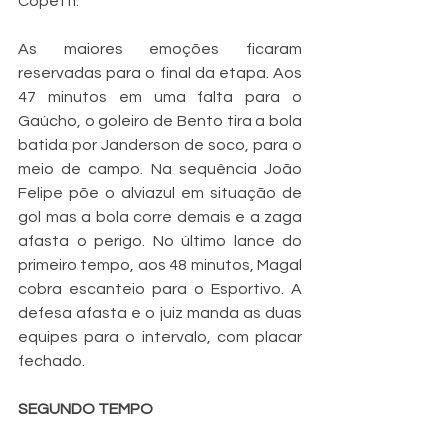
Copetti.
As maiores emoções ficaram 
reservadas para o final da etapa. Aos 
47 minutos em uma falta para o 
Gaúcho, o goleiro de Bento tira a bola 
batida por Janderson de soco, para o 
meio de campo. Na sequência João 
Felipe põe o alviazul em situação de 
gol mas a bola corre demais e a zaga 
afasta o perigo. No último lance do 
primeiro tempo, aos 48 minutos, Magal 
cobra escanteio para o Esportivo. A 
defesa afasta e o juiz manda as duas 
equipes para o intervalo, com placar 
fechado.
SEGUNDO TEMPO