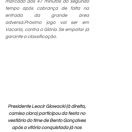
marcado aos 47 minutos do segundo 
tempo após cobrança de falta na 
entrada da grande área 
adversá.Próximo jogo vai ser em 
Vacaria, contra o Glória. Se empatar já 
garante a classificação.
Presidente Leocir Glowacki (à direita, 
camisa clara) participou da festa no 
vestiário do time de Bento Gonçalves 
após a vitória conquistada já nos 