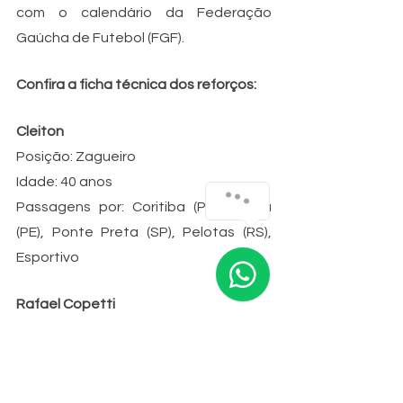
com o calendário da Federação 
Gaúcha de Futebol (FGF).
Confira a ficha técnica dos reforços:
Cleiton
Posição: Zagueiro
Idade: 40 anos 
Passagens por: Coritiba (PR), Ceará 
(PE), Ponte Preta (SP), Pelotas (RS), 
Esportivo
Rafael Copetti
Posição: Goleiro
Idade: 30 anos
Passagens por: Vasco (RJ), Bragantino 