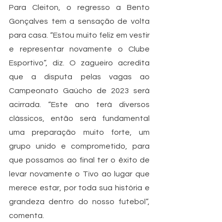
Para Cleiton, o regresso a Bento 
Gonçalves tem a sensação de volta 
para casa. “Estou muito feliz em vestir 
e representar novamente o Clube 
Esportivo”, diz. O zagueiro acredita 
que a disputa pelas vagas ao 
Campeonato Gaúcho de 2023 será 
acirrada. “Este ano terá diversos 
clássicos, então será fundamental 
uma preparação muito forte, um 
grupo unido e comprometido, para 
que possamos ao final ter o êxito de 
levar novamente o Tivo ao lugar que 
merece estar, por toda sua história e 
grandeza dentro do nosso futebol”, 
comenta.