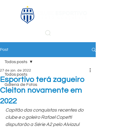
Post
Todos posts
27 de jan. de 2022
Todos posts
Esportivo terá zagueiro
Galeria de Fotos
Cleiton novamente em
2022
Capitão das conquistas recentes do 
clube e o goleiro Rafael Copetti 
disputarão a Série A2 pelo Alviazul