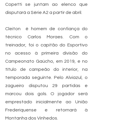
Copetti se juntam ao elenco que 
disputará a Série A2 a partir de abril. 
Cleiton  é homem de confiança do 
técnico Carlos Moraes. Com o 
treinador, foi o capitão do Esportivo 
no acesso à primeira divisão do 
Campeonato Gaúcho, em 2019, e no 
título de campeão do interior, na 
temporada seguinte. Pelo Alviazul, o 
zagueiro disputou 29 partidas e 
marcou dois gols. O jogador será 
emprestado inicialmente ao União 
Frederiquense e retornará à 
Montanha dos Vinhedos.