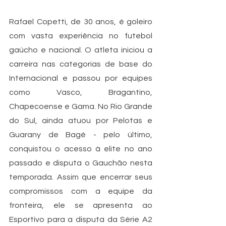
Rafael Copetti, de 30 anos, é goleiro 
com vasta experiência no futebol 
gaúcho e nacional. O atleta iniciou a 
carreira nas categorias de base do 
Internacional e passou por equipes 
como Vasco, Bragantino, 
Chapecoense e Gama. No Rio Grande 
do Sul, ainda atuou por Pelotas e 
Guarany de Bagé - pelo último, 
conquistou o acesso à elite no ano 
passado e disputa o Gauchão nesta 
temporada. Assim que encerrar seus 
compromissos com a equipe da 
fronteira, ele se apresenta ao 
Esportivo para a disputa da Série A2 