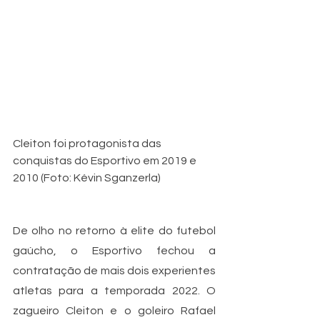
Cleiton foi protagonista das 
conquistas do Esportivo em 2019 e 
2010 (Foto: Kévin Sganzerla)
De olho no retorno à elite do futebol 
gaúcho, o Esportivo fechou a 
contratação de mais dois experientes 
atletas para a temporada 2022. O 
zagueiro Cleiton e o goleiro Rafael 