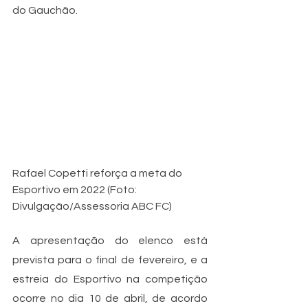
do Gauchão.
Rafael Copetti reforça a meta do 
Esportivo em 2022 (Foto: 
Divulgação/Assessoria ABC FC)
A apresentação do elenco está 
prevista para o final de fevereiro, e a 
estreia do Esportivo na competição 
ocorre no dia 10 de abril, de acordo 