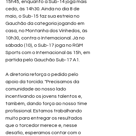
15h45, enquanto a Sub-14 joga mais 
cedo, às 14h30. Ainda no dia 8 de 
maio, o Sub-15 faz sua estreia no 
Gauchão da categoria jogando em 
casa, no Montanha dos Vinhedos, às 
10h30, contra o Internacional. Já no 
sábado (10), o Sub-17 joga no RGM 
Sports com o Internacional às 15h, em 
partida pelo Gauchão Sub-17 A1.
A diretoria reforça o pedido pelo 
apoio da torcida. "Precisamos da 
comunidade ao nosso lado 
incentivando os jovens talentos e, 
também, dando força ao nosso time 
profissional. Estamos trabalhando 
muito para entregar os resultados 
que o torcedor merece e, nesse 
desafio, esperamos contar com o 