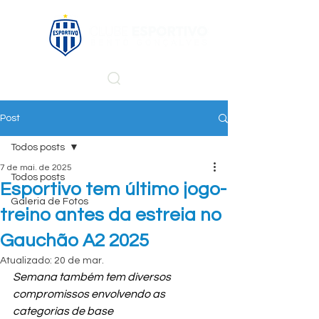
Post
Todos posts
7 de mai. de 2025
Todos posts
Esportivo tem último jogo-
Galeria de Fotos
treino antes da estreia no
Gauchão A2 2025
Atualizado:
20 de mar.
Semana também tem diversos 
compromissos envolvendo as 
categorias de base