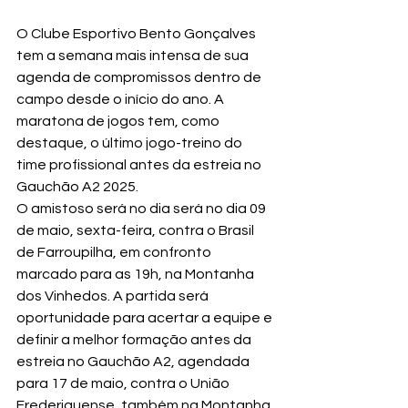
O Clube Esportivo Bento Gonçalves 
tem a semana mais intensa de sua 
agenda de compromissos dentro de 
campo desde o início do ano. A 
maratona de jogos tem, como 
destaque, o último jogo-treino do 
time profissional antes da estreia no 
Gauchão A2 2025.
O amistoso será no dia será no dia 09 
de maio, sexta-feira, contra o Brasil 
de Farroupilha, em confronto 
marcado para as 19h, na Montanha 
dos Vinhedos. A partida será 
oportunidade para acertar a equipe e 
definir a melhor formação antes da 
estreia no Gauchão A2, agendada 
para 17 de maio, contra o União 
Frederiquense, também na Montanha 