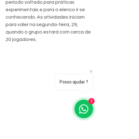
período voltado para práticas 
experimentais e para o elenco ir se 
conhecendo. As atividades iniciam 
para valer na segunda-feira, 29, 
quando o grupo estará com cerca de 
20 jogadores.
Posso ajudar ?
1