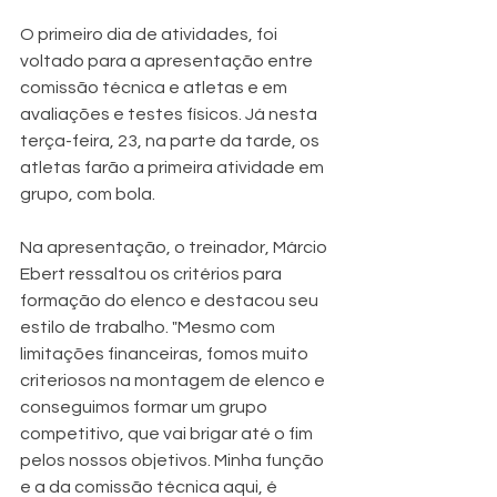
O primeiro dia de atividades, foi 
voltado para a apresentação entre 
comissão técnica e atletas e em 
avaliações e testes físicos. Já nesta 
terça-feira, 23, na parte da tarde, os 
atletas farão a primeira atividade em 
grupo, com bola.
Na apresentação, o treinador, Márcio 
Ebert ressaltou os critérios para 
formação do elenco e destacou seu 
estilo de trabalho. "Mesmo com 
limitações financeiras, fomos muito 
criteriosos na montagem de elenco e 
conseguimos formar um grupo 
competitivo, que vai brigar até o fim 
pelos nossos objetivos. Minha função 
e a da comissão técnica aqui, é 