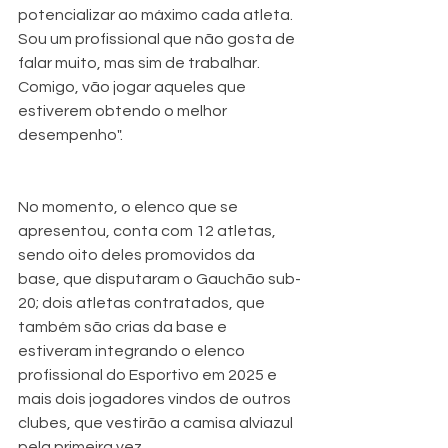
potencializar ao máximo cada atleta. 
Sou um profissional que não gosta de 
falar muito, mas sim de trabalhar. 
Comigo, vão jogar aqueles que 
estiverem obtendo o melhor 
desempenho".
No momento, o elenco que se 
apresentou, conta com 12 atletas, 
sendo oito deles promovidos da 
base, que disputaram o Gauchão sub-
20; dois atletas contratados, que 
também são crias da base e 
estiveram integrando o elenco 
profissional do Esportivo em 2025 e 
mais dois jogadores vindos de outros 
clubes, que vestirão a camisa alviazul 
pela primeira vez.