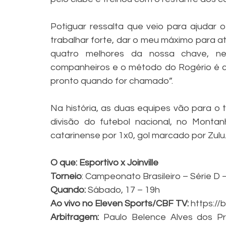
Potiguar ressalta que veio para ajudar o 
trabalhar forte, dar o meu máximo para ati
quatro melhores da nossa chave, n
companheiros e o método do Rogério é cu
pronto quando for chamado”. 
Na história, as duas equipes vão para o t
divisão do futebol nacional, no Montan
catarinense por 1x0, gol marcado por Zulu.
O que: Esportivo x Joinville
Torneio
: Campeonato Brasileiro – Série D
Quando:
 Sábado, 17 – 19h
Ao vivo no Eleven Sports/CBF TV:
 https://
Arbitragem:
 Paulo Belence Alves dos Pra