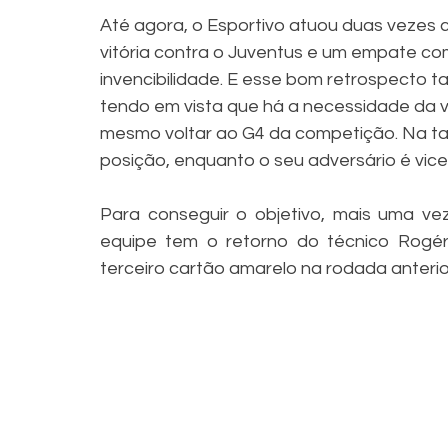
Até agora, o Esportivo atuou duas veze
vitória contra o Juventus e um empate c
invencibilidade. E esse bom retrospecto t
tendo em vista que há a necessidade da v
mesmo voltar ao G4 da competição. Na tabe
posição, enquanto o seu adversário é vice-
Para conseguir o objetivo, mais uma vez
equipe tem o retorno do técnico Rogér
terceiro cartão amarelo na rodada anterior