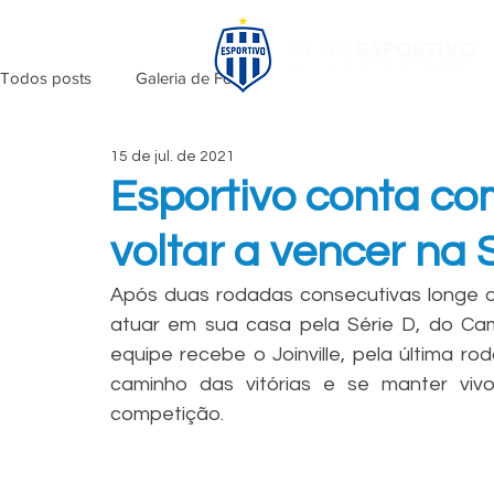
Todos posts
Galeria de Fotos
15 de jul. de 2021
Esportivo conta co
voltar a vencer na 
Após duas rodadas consecutivas longe do
atuar em sua casa pela Série D, do Camp
equipe recebe o Joinville, pela última r
caminho das vitórias e se manter viv
competição. 