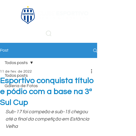
Post
Todos posts
11 de fev. de 2022
Todos posts
Esportivo conquista título
Galeria de Fotos
e pódio com a base na 3ª
Sul Cup
Sub-17 foi campeão e sub-15 chegou 
até a final da competição em Estância 
Velha