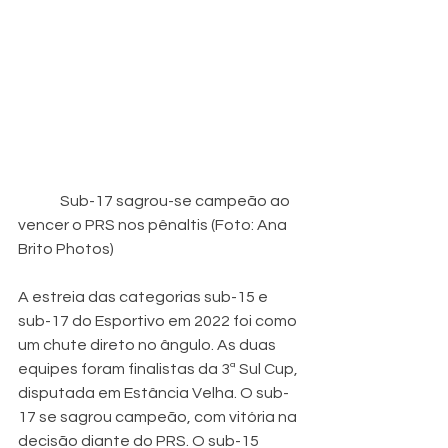
              Sub-17 sagrou-se campeão ao 
vencer o PRS nos pênaltis (Foto: Ana 
Brito Photos)
A estreia das categorias sub-15 e 
sub-17 do Esportivo em 2022 foi como 
um chute direto no ângulo. As duas 
equipes foram finalistas da 3ª Sul Cup, 
disputada em Estância Velha. O sub-
17 se sagrou campeão, com vitória na 
decisão diante do PRS. O sub-15 