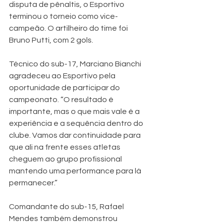
disputa de pênaltis, o Esportivo 
terminou o torneio como vice-
campeão. O artilheiro do time foi 
Bruno Putti, com 2 gols.
Técnico do sub-17, Marciano Bianchi 
agradeceu ao Esportivo pela 
oportunidade de participar do 
campeonato. “O resultado é 
importante, mas o que mais vale é a 
experiência e a sequência dentro do 
clube. Vamos dar continuidade para 
que ali na frente esses atletas 
cheguem ao grupo profissional 
mantendo uma performance para lá 
permanecer.”
Comandante do sub-15, Rafael 
Mendes também demonstrou 