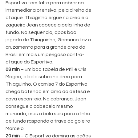
Esportivo tem falta para cobrar na 
intermediária ofensiva, pela direita de 
ataque. Thiaginho ergue na área e o 
zagueiro Jean cabeceia pela linha de 
fundo. Na sequência, após boa 
jogada de Thiaguinho, Germano faz o 
cruzamento para a grande área do 
Brasil em mais um perigoso contra-
ataque do Esportivo.
08 min 
– Em boa tabela de Prill e Cris 
Magno, a bola sobra na área para 
Thiaguinho. O camisa 7 do Esportivo 
chega batendo em cima da defesa e 
cava escanteio. Na cobrança, Jean 
consegue o cabeceio mesmo 
marcado, mas a bola saiu para a linha 
de fundo raspando a trave do goleiro 
Marcelo.
20 min 
– O Esportivo domina as ações 