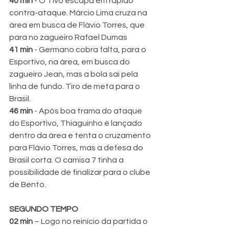
40 min 
- O Tivo escapa em rápido 
contra-ataque. Márcio Lima cruza na 
área em busca de Flávio Torres, que 
para no zagueiro Rafael Dumas
41 min 
- Germano cobra falta, para o 
Esportivo, na área, em busca do 
zagueiro Jean, mas a bola sai pela 
linha de fundo. Tiro de meta para o 
Brasil.
46 min 
- Após boa trama do ataque 
do Esportivo, Thiaguinho é lançado 
dentro da área e tenta o cruzamento 
para Flávio Torres, mas a defesa do 
Brasil corta. O camisa 7 tinha a 
possibilidade de finalizar para o clube 
de Bento.
SEGUNDO TEMPO
02 min 
– Logo no reinício da partida o 