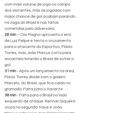
com mais volume de jogo no campo 
dos visitantes, mas as jogadas com 
maior chance de gol acabam parando 
na zaga do Brasil e nas faltas 
cometidas pelo adversário.
26 min 
– Cris Magno aproveita o erro 
de Luiz Felipe e tenta o cruzamento 
para o atacante do Esportivo, Flávio 
Torres, mas João Marcus corta para 
escanteio livrando o Brasil de sofrer o 
gol.
31 min 
- Após um lançamento na área, 
Flávio Torres divide com o goleiro 
Marcelo, do Brasil, que fica caído no 
gramado. Falta para o Xavante
38 min 
- Falta para o Brasil no lado 
esquerdo de ataque. Rennan Siqueira 
cruza na segundo trave e João 