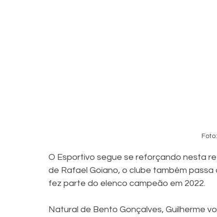
Foto
O Esportivo segue se reforçando nesta ret
de Rafael Goiano, o clube também passa a
fez parte do elenco campeão em 2022.
Natural de Bento Gonçalves, Guilherme vo