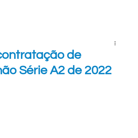
INÍCIO
ELENCOS
CLUBE
TRANSPARÊNCIA
S
contratação de
o Série A2 de 2022