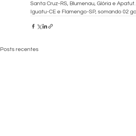
Santa Cruz-RS, Blumenau, Glória e Apafu
Iguatu-CE e Flamengo-SP, somando 02 gol
Posts recentes