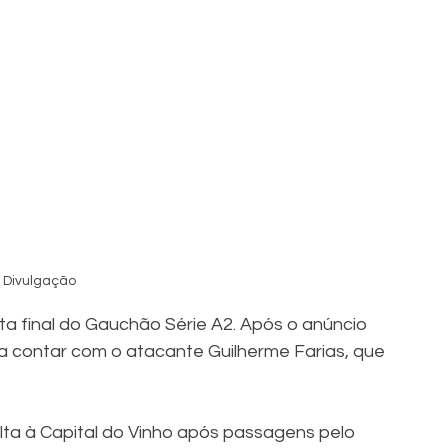
: Divulgação
a final do Gauchão Série A2. Após o anúncio 
 contar com o atacante Guilherme Farias, que 
lta à Capital do Vinho após passagens pelo 