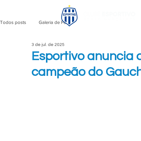
Todos posts
Galeria de Fotos
3 de jul. de 2025
Esportivo anuncia 
campeão do Gauchã