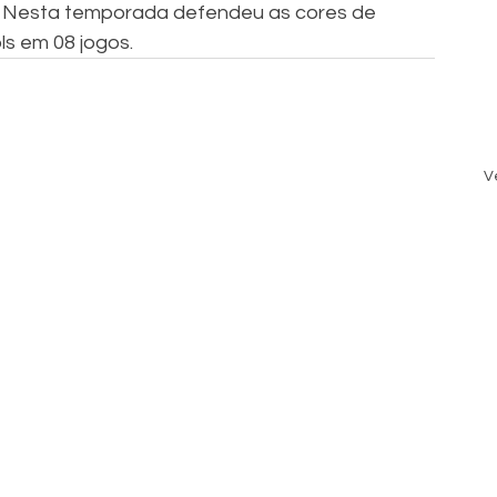
t. Nesta temporada defendeu as cores de 
s em 08 jogos.
V