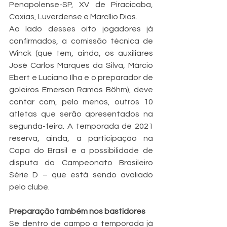
Penapolense-SP, XV de Piracicaba, 
Caxias, Luverdense e Marcílio Dias. 
Ao lado desses oito jogadores já 
confirmados, a comissão técnica de 
Winck (que tem, ainda, os auxiliares 
José Carlos Marques da Silva, Márcio 
Ebert e Luciano Ilha e o preparador de 
goleiros Emerson Ramos Böhm), deve 
contar com, pelo menos, outros 10 
atletas que serão apresentados na 
segunda-feira. A temporada de 2021 
reserva, ainda, a participação na 
Copa do Brasil e a possibilidade de 
disputa do Campeonato Brasileiro 
Série D – que está sendo avaliado 
pelo clube. 
Preparação também nos bastidores
Se dentro de campo a temporada já 