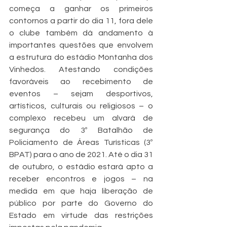
começa a ganhar os primeiros 
contornos a partir do dia 11, fora dele 
o clube também dá andamento à 
importantes questões que envolvem 
a estrutura do estádio Montanha dos 
Vinhedos. Atestando condições 
favoráveis ao recebimento de 
eventos – sejam desportivos, 
artísticos, culturais ou religiosos – o 
complexo recebeu um alvará de 
segurança do 3º Batalhão de 
Policiamento de Áreas Turísticas (3º 
BPAT) para o ano de 2021. Até o dia 31 
de outubro, o estádio estará apto a 
receber encontros e jogos – na 
medida em que haja liberação de 
público por parte do Governo do 
Estado em virtude das restrições 