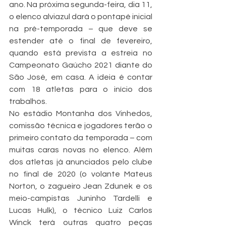
ano. Na próxima segunda-feira, dia 11, 
o elenco alviazul dará o pontapé inicial 
na pré-temporada – que deve se 
estender até o final de fevereiro, 
quando está prevista a estreia no 
Campeonato Gaúcho 2021 diante do 
São José, em casa. A ideia é contar 
com 18 atletas para o início dos 
trabalhos. 
No estádio Montanha dos Vinhedos, 
comissão técnica e jogadores terão o 
primeiro contato da temporada – com 
muitas caras novas no elenco. Além 
dos atletas já anunciados pelo clube 
no final de 2020 (o volante Mateus 
Norton, o zagueiro Jean Zdunek e os 
meio-campistas Juninho Tardelli e 
Lucas Hulk), o técnico Luiz Carlos 
Winck terá outras quatro peças 