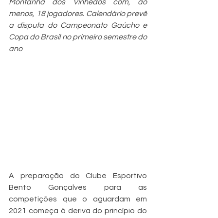
Montanha dos Vinhedos com, ao 
menos, 18 jogadores. Calendário prevê 
a disputa do Campeonato Gaúcho e 
Copa do Brasil no primeiro semestre do 
ano
A preparação do Clube Esportivo 
Bento Gonçalves para as 
competições que o aguardam em 
2021 começa à deriva do princípio do 