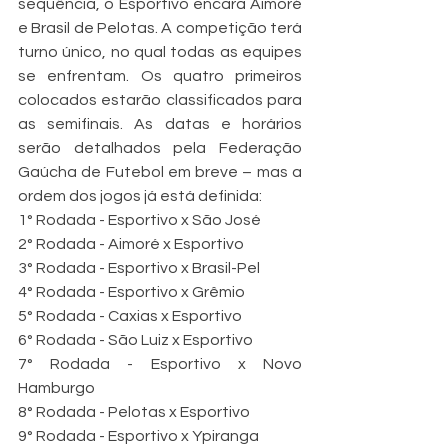
sequência, o Esportivo encara Aimoré 
e Brasil de Pelotas. A competição terá 
turno único, no qual todas as equipes 
se enfrentam. Os quatro primeiros 
colocados estarão classificados para 
as semifinais. As datas e horários 
serão detalhados pela Federação 
Gaúcha de Futebol em breve – mas a 
ordem dos jogos já está definida:
1° Rodada - Esportivo x São José
2° Rodada - Aimoré x Esportivo
3° Rodada - Esportivo x Brasil-Pel
4° Rodada - Esportivo x Grêmio 
5° Rodada - Caxias x Esportivo
6° Rodada - São Luiz x Esportivo 
7° Rodada - Esportivo x Novo 
Hamburgo
8° Rodada - Pelotas x Esportivo 
9° Rodada - Esportivo x Ypiranga