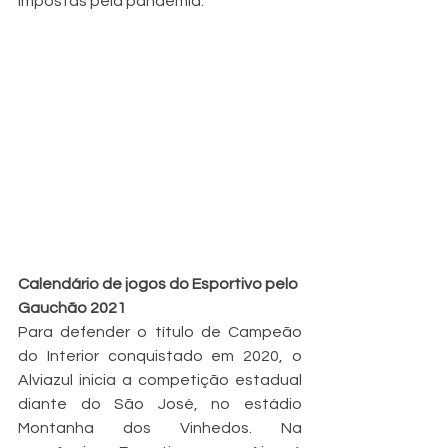
impostas pela pandemia. 
Calendário de jogos do Esportivo pelo 
Gauchão 2021
Para defender o título de Campeão 
do Interior conquistado em 2020, o 
Alviazul inicia a competição estadual 
diante do São José, no estádio 
Montanha dos Vinhedos. Na 