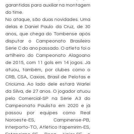
garantidas para auxiliar na montagem 
do time. 
No ataque, são duas novidades. Uma 
delas é Daniel Paulo da Cruz, de 30 
anos, que chega do Tombense após 
disputar o Campeonato Brasileiro 
Série C do ano passado. O atleta foi o 
artilheiro do Campeonato Alagoano 
de 2015, com 11 gols em 14 jogos. Já 
atuou, também, por clubes como o 
CRB, CSA, Caxias, Brasil de Pelotas e 
Criciúma. Ao lado dele estará Warlei 
da Silva, de 27 anos. O jogador atuou 
pelo Comercial-SP na Série A3 do 
Campeonato Paulista em 2020 e já 
passou por equipes como Real 
Noroeste-ES, Campinense-PB, 
Interporto-TO, Atlético Itapemirim-ES, 