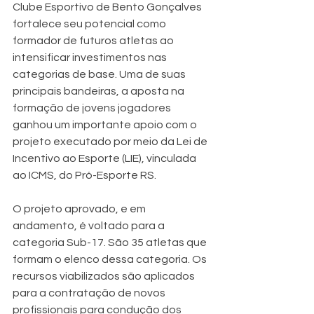
Clube Esportivo de Bento Gonçalves 
fortalece seu potencial como 
formador de futuros atletas ao 
intensificar investimentos nas 
categorias de base. Uma de suas 
principais bandeiras, a aposta na 
formação de jovens jogadores 
ganhou um importante apoio com o 
projeto executado por meio da Lei de 
Incentivo ao Esporte (LIE), vinculada 
ao ICMS, do Pró-Esporte RS. 
O projeto aprovado, e em 
andamento, é voltado para a 
categoria Sub-17. São 35 atletas que 
formam o elenco dessa categoria. Os 
recursos viabilizados são aplicados 
para a contratação de novos 
profissionais para condução dos 