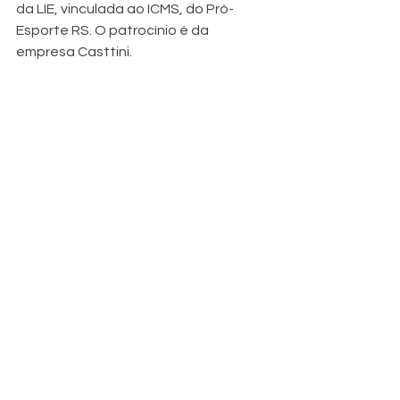
da LIE, vinculada ao ICMS, do Pró-
Esporte RS. O patrocínio é da 
empresa Casttini. 