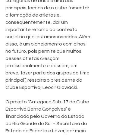
categorias de base é uma das 
principais formas de o clube fomentar 
a formação de atletas e, 
consequentemente, dar um 
importante retorno ao contexto 
social no qual estamos inseridos. Além 
disso, é um planejamento com olhos 
no futuro, pois permite que muitos 
desses atletas cresçam 
profissionalmente e possam, em 
breve, fazer parte dos grupos do time 
principal”, ressalta o presidente do 
Clube Esportivo, Leocir Glowacki. 
O projeto ‘Categoria Sub-17 do Clube 
Esportivo Bento Gonçalves’ é 
financiado pelo Governo do Estado 
do Rio Grande do Sul – Secretaria do 
Estado do Esporte e Lazer, por meio 