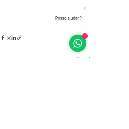
Posso ajudar ?
1
Ver tudo
Posts recentes