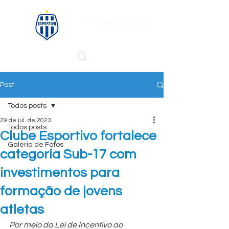
Post
Todos posts
29 de jul. de 2023
Todos posts
Clube Esportivo fortalece
Galeria de Fotos
categoria Sub-17 com
investimentos para
formação de jovens
atletas
Por meio da Lei de Incentivo ao 